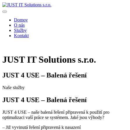
Skip
to
content
Domov
O nás
Služby
Kontakt
JUST IT Solutions s.r.o.
JUST 4 USE – Balená řešení
Naše služby
JUST 4 USE – Balená řešení
JUST 4 USE – naše balená řešení připravená k použití pro
optimalizaci vaší práce se systémem. Jaké jsou výhody?
– Již vyvinutá řešení připravená k nasazení