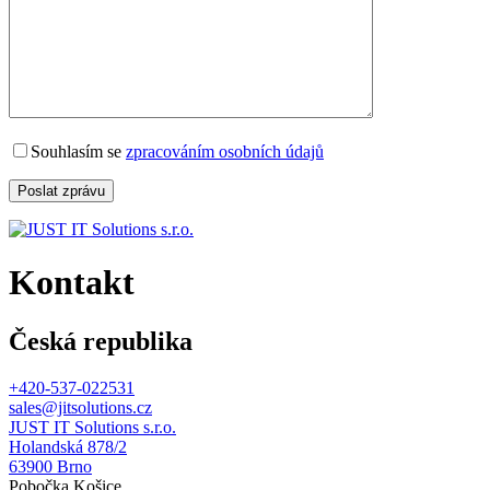
Souhlasím se
zpracováním osobních údajů
Kontakt
Česká republika
+420-537-022531
sales@jitsolutions.cz
JUST IT Solutions s.r.o.
Holandská 878/2
63900 Brno
Pobočka Košice