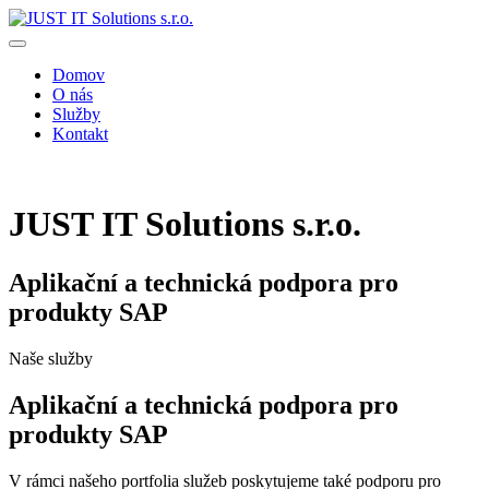
Skip
to
content
Domov
O nás
Služby
Kontakt
JUST IT Solutions s.r.o.
Aplikační a technická podpora pro
produkty SAP
Naše služby
Aplikační a technická podpora pro
produkty SAP
V rámci našeho portfolia služeb poskytujeme také podporu pro