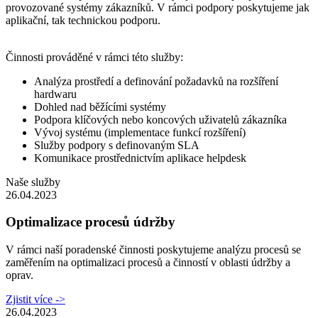
provozované systémy zákazníků. V rámci podpory poskytujeme jak
aplikační, tak technickou podporu.
Činnosti prováděné v rámci této služby:
Analýza prostředí a definování požadavků na rozšíření
hardwaru
Dohled nad běžícími systémy
Podpora klíčových nebo koncových uživatelů zákazníka
Vývoj systému (implementace funkcí rozšíření)
Služby podpory s definovaným SLA
Komunikace prostřednictvím aplikace helpdesk
Naše služby
26.04.2023
Optimalizace procesů údržby
V rámci naší poradenské činnosti poskytujeme analýzu procesů se
zaměřením na optimalizaci procesů a činností v oblasti údržby a
oprav.
Zjistit více ->
26.04.2023